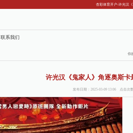
杏彩体育开户-许光汉《
联系我们
你
许光汉《鬼家人》角逐奥斯卡
发布日期：2025-03-09 13:06 点击次