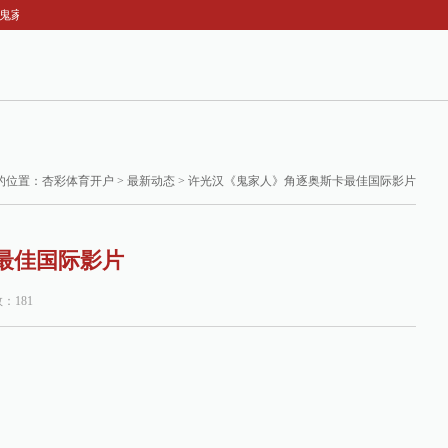
鬼家人》角逐奥斯卡最佳国际影片
的位置：
杏彩体育开户
>
最新动态
> 许光汉《鬼家人》角逐奥斯卡最佳国际影片
最佳国际影片
数：181