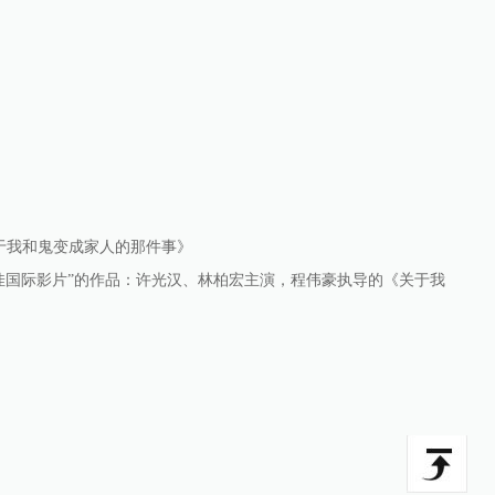
于我和鬼变成家人的那件事》
佳国际影片”的作品：许光汉、林柏宏主演，程伟豪执导的《关于我