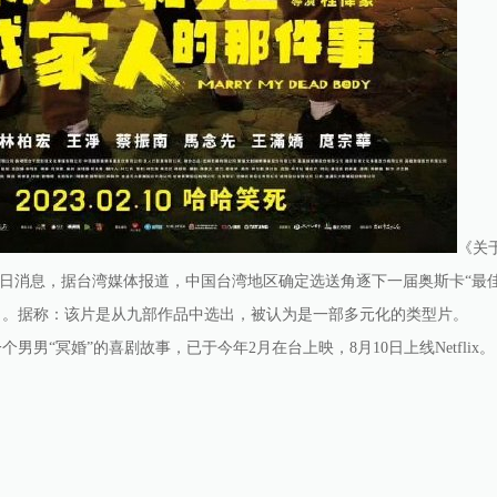
《关
日消息，据台湾媒体报道，中国台湾地区确定选送角逐下一届奥斯卡“最
》。据称：该片是从九部作品中选出，被认为是一部多元化的类型片。
“冥婚”的喜剧故事，已于今年2月在台上映，8月10日上线Netflix。